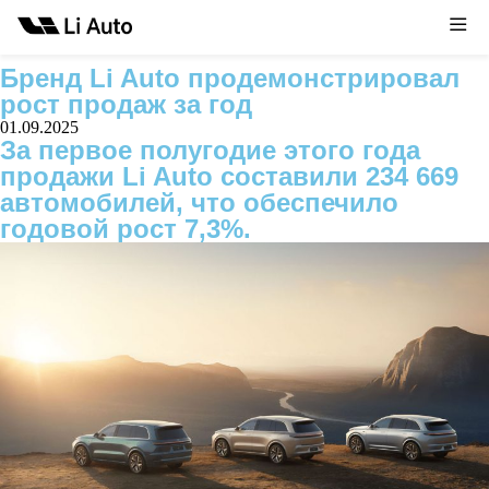
Новости
Бренд Li Auto продемонстрировал
рост продаж за год
01.09.2025
За первое полугодие этого года
продажи Li Auto составили 234 669
автомобилей, что обеспечило
годовой рост 7,3%.