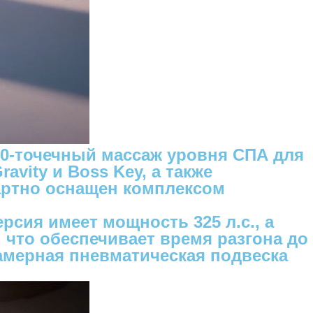
10-точечный массаж уровня СПА для
vity и Boss Key, а также
артно оснащен комплексом
рсия имеет мощность 325 л.с., а
 что обеспечивает время разгона до
хкамерная пневматическая подвеска