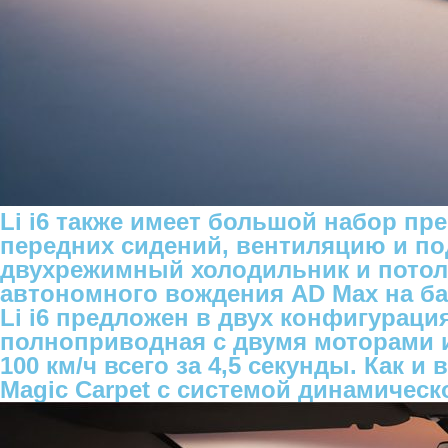
Li i6 также имеет большой набор п
передних сидений, вентиляцию и подо
двухрежимный холодильник и потоло
автономного вождения AD Max на ба
Li i6 предложен в двух конфигураци
полноприводная с двумя моторами и
100 км/ч всего за 4,5 секунды. Как 
Magic Carpet с системой динамичес