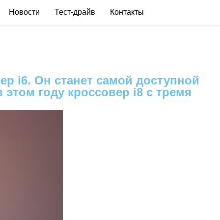
Новости
Тест-драйв
Контакты
р i6. Он станет самой доступной
этом году кроссовер i8 с тремя