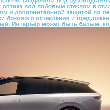
ом ключе, созданном под руководств
 оптика под лобовым стеклом в сти
ом и дополнительной защитой по пе
и бокового остекления и предложен 
лый. Интерьер может быть белым, к