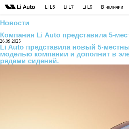
Li L6
Li L7
Li L9
В наличии
Новости
Компания Li Auto представила 5-мес
26.09.2025
Li Auto представила новый 5-местны
моделью компании и дополнит в элек
рядами сидений.