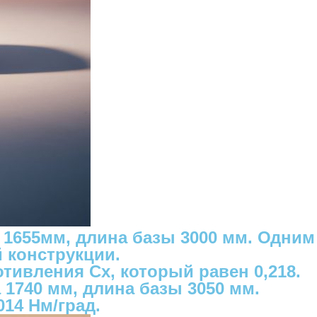
а 1655мм, длина базы 3000 мм. Одним
 конструкции.
ивления Cx, который равен 0,218.
 1740 мм, длина базы 3050 мм.
014 Нм/град.